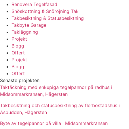
Renovera Tegelfasad
Snöskottning & Snöröjning Tak
Takbesiktning & Statusbesiktning
Takbyte Garage
Takläggning
Projekt
Blogg
Offert
Projekt
Blogg
Offert
Senaste projekten
Taktäckning med enkupiga tegelpannor på radhus i
Midsommarkransen, Hägersten
Takbesiktning och statusbesiktning av flerbostadshus i
Aspudden, Hägersten
Byte av tegelpannor på villa i Midsommarkransen