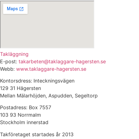
Takläggning
E-post:
takarbeten@taklaggare-hagersten.se
Webb:
www.taklaggare-hagersten.se
Kontorsdress: Inteckningsvägen
129 31 Hägersten
Mellan Mälarhöjden, Aspudden, Segeltorp
Postadress: Box 7557
103 93 Norrmalm
Stockholm innerstad
Takföretaget startades år 2013