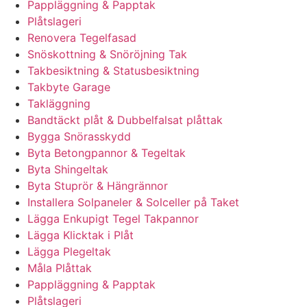
Pappläggning & Papptak
Plåtslageri
Renovera Tegelfasad
Snöskottning & Snöröjning Tak
Takbesiktning & Statusbesiktning
Takbyte Garage
Takläggning
Bandtäckt plåt & Dubbelfalsat plåttak
Bygga Snörasskydd
Byta Betongpannor & Tegeltak
Byta Shingeltak
Byta Stuprör & Hängrännor
Installera Solpaneler & Solceller på Taket
Lägga Enkupigt Tegel Takpannor
Lägga Klicktak i Plåt
Lägga Plegeltak
Måla Plåttak
Pappläggning & Papptak
Plåtslageri