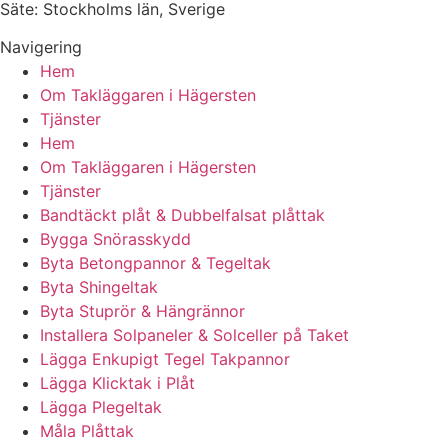
Säte: Stockholms län, Sverige
Navigering
Hem
Om Takläggaren i Hägersten
Tjänster
Hem
Om Takläggaren i Hägersten
Tjänster
Bandtäckt plåt & Dubbelfalsat plåttak
Bygga Snörasskydd
Byta Betongpannor & Tegeltak
Byta Shingeltak
Byta Stuprör & Hängrännor
Installera Solpaneler & Solceller på Taket
Lägga Enkupigt Tegel Takpannor
Lägga Klicktak i Plåt
Lägga Plegeltak
Måla Plåttak