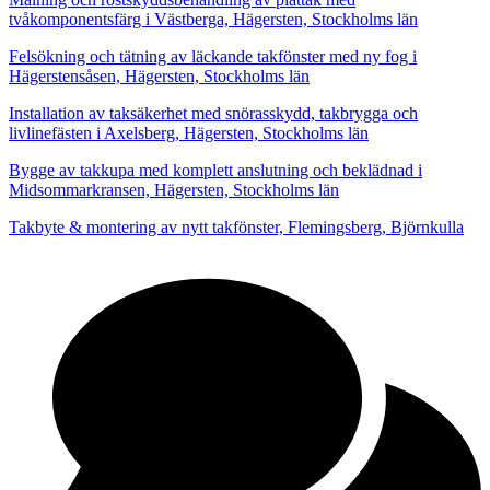
tvåkomponentsfärg i Västberga, Hägersten, Stockholms län
Felsökning och tätning av läckande takfönster med ny fog i
Hägerstensåsen, Hägersten, Stockholms län
Installation av taksäkerhet med snörasskydd, takbrygga och
livlinefästen i Axelsberg, Hägersten, Stockholms län
Bygge av takkupa med komplett anslutning och beklädnad i
Midsommarkransen, Hägersten, Stockholms län
Takbyte & montering av nytt takfönster, Flemingsberg, Björnkulla