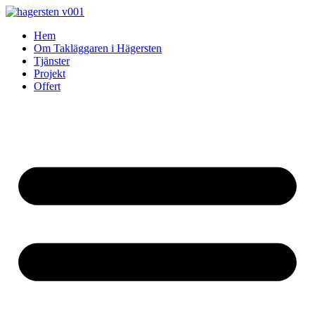
Skip
to
Hem
content
Om Takläggaren i Hägersten
Tjänster
Projekt
Offert