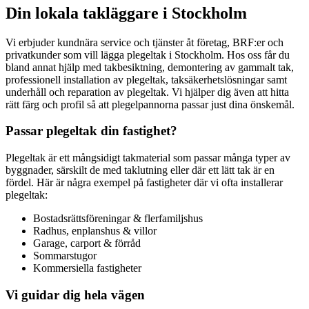
Din lokala takläggare i Stockholm
Vi erbjuder kundnära service och tjänster åt företag, BRF:er och
privatkunder som vill lägga plegeltak i Stockholm. Hos oss får du
bland annat hjälp med takbesiktning, demontering av gammalt tak,
professionell installation av plegeltak, taksäkerhetslösningar samt
underhåll och reparation av plegeltak. Vi hjälper dig även att hitta
rätt färg och profil så att plegelpannorna passar just dina önskemål.
Passar plegeltak din fastighet?
Plegeltak är ett mångsidigt takmaterial som passar många typer av
byggnader, särskilt de med taklutning eller där ett lätt tak är en
fördel. Här är några exempel på fastigheter där vi ofta installerar
plegeltak:
Bostadsrättsföreningar & flerfamiljshus
Radhus, enplanshus & villor
Garage, carport & förråd
Sommarstugor
Kommersiella fastigheter
Vi guidar dig hela vägen