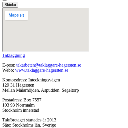
Skicka
Takläggning
E-post:
takarbeten@taklaggare-hagersten.se
Webb:
www.taklaggare-hagersten.se
Kontorsdress: Inteckningsvägen
129 31 Hägersten
Mellan Mälarhöjden, Aspudden, Segeltorp
Postadress: Box 7557
103 93 Norrmalm
Stockholm innerstad
Takföretaget startades år 2013
Säte: Stockholms län, Sverige