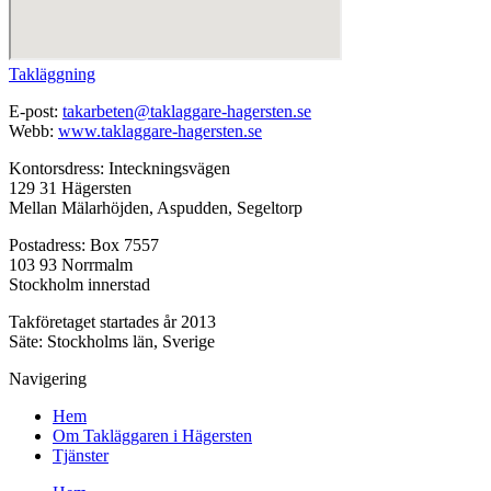
Takläggning
E-post:
takarbeten@taklaggare-hagersten.se
Webb:
www.taklaggare-hagersten.se
Kontorsdress: Inteckningsvägen
129 31 Hägersten
Mellan Mälarhöjden, Aspudden, Segeltorp
Postadress: Box 7557
103 93 Norrmalm
Stockholm innerstad
Takföretaget startades år 2013
Säte: Stockholms län, Sverige
Navigering
Hem
Om Takläggaren i Hägersten
Tjänster