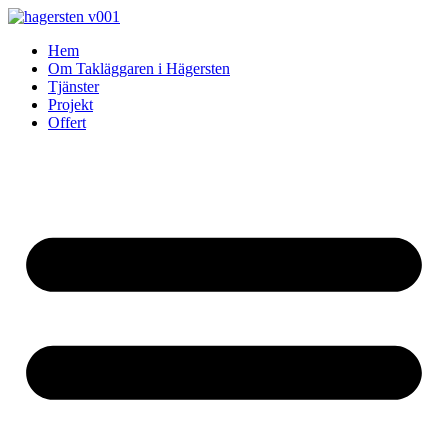
Skip
to
Hem
content
Om Takläggaren i Hägersten
Tjänster
Projekt
Offert