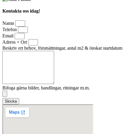
Kontakta oss idag!
Namn
Telefon
Email
Adress + Ort
Beskriv ert behov, förutsättningar, antal m2 & önskat startdatum
Bifoga gärna bilder, handlingar, ritningar m.m.
Skicka