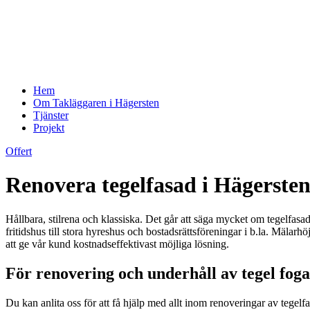
Hem
Om Takläggaren i Hägersten
Tjänster
Projekt
Offert
Renovera tegelfasad i Hägerste
Hållbara, stilrena och klassiska. Det går att säga mycket om tegelfasad
fritidshus till stora hyreshus och bostadsrättsföreningar i b.la. Mä
att ge vår kund kostnadseffektivast möjliga lösning.
För renovering och underhåll av tegel fog
Du kan anlita oss för att få hjälp med allt inom renoveringar av tegelfasa