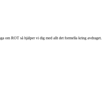
råga om ROT så hjälper vi dig med allt det formella kring avdraget.