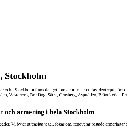
n, Stockholm
er och i Stockholm finns det gott om dem. Vi är en fasadentreprenör som h
larhöjden, Västertorp, Bredäng, Sätra, Örnsberg, Aspudden, Brännkyrka,
ar och armering i hela Stockholm
der. Vi byter ut trasiga tegel, fogar om, renoverar rostade armeringar och 