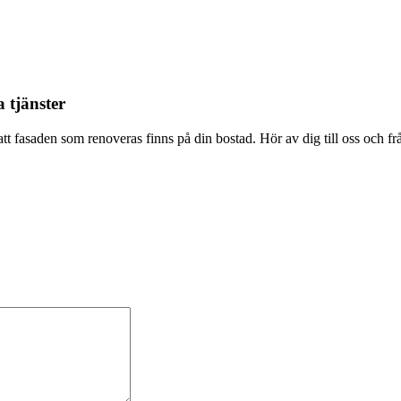
 tjänster
att fasaden som renoveras finns på din bostad. Hör av dig till oss och f