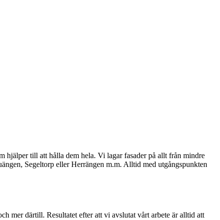
jälper till att hålla dem hela. Vi lagar fasader på allt från mindre
 Fruängen, Segeltorp eller Herrängen m.m. Alltid med utgångspunkten
mer därtill. Resultatet efter att vi avslutat vårt arbete är alltid att