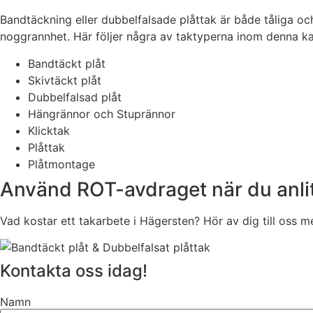
Bandtäckning eller dubbelfalsade plåttak är både tåliga och
noggrannhet. Här följer några av taktyperna inom denna ka
Bandtäckt plåt
Skivtäckt plåt
Dubbelfalsad plåt
Hängrännor och Stuprännor
Klicktak
Plåttak
Plåtmontage
Använd ROT-avdraget när du anlit
Vad kostar ett takarbete i Hägersten? Hör av dig till oss 
Kontakta oss idag!
Namn