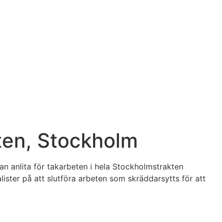
sten, Stockholm
n anlita för takarbeten i hela Stockholmstrakten
ster på att slutföra arbeten som skräddarsytts för att