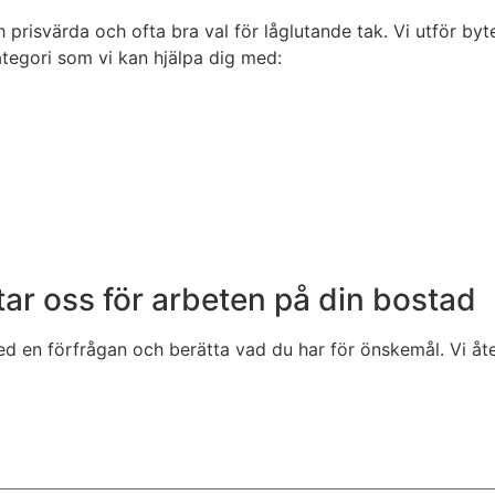
 prisvärda och ofta bra val för låglutande tak. Vi utför by
tegori som vi kan hjälpa dig med:
ar oss för arbeten på din bostad
med en förfrågan och berätta vad du har för önskemål. Vi åt