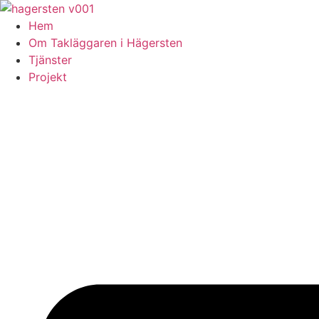
Skip
to
Hem
content
Om Takläggaren i Hägersten
Tjänster
Projekt