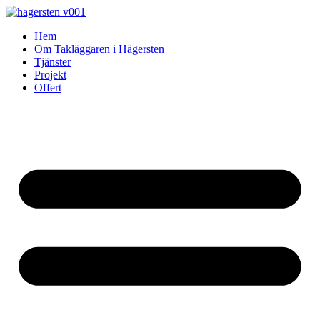
Skip
to
Hem
content
Om Takläggaren i Hägersten
Tjänster
Projekt
Offert