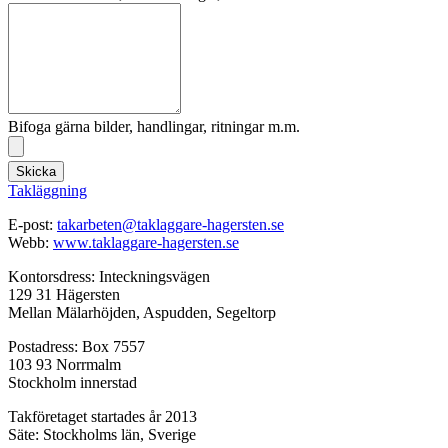
Bifoga gärna bilder, handlingar, ritningar m.m.
Skicka
Takläggning
E-post:
takarbeten@taklaggare-hagersten.se
Webb:
www.taklaggare-hagersten.se
Kontorsdress: Inteckningsvägen
129 31 Hägersten
Mellan Mälarhöjden, Aspudden, Segeltorp
Postadress: Box 7557
103 93 Norrmalm
Stockholm innerstad
Takföretaget startades år 2013
Säte: Stockholms län, Sverige