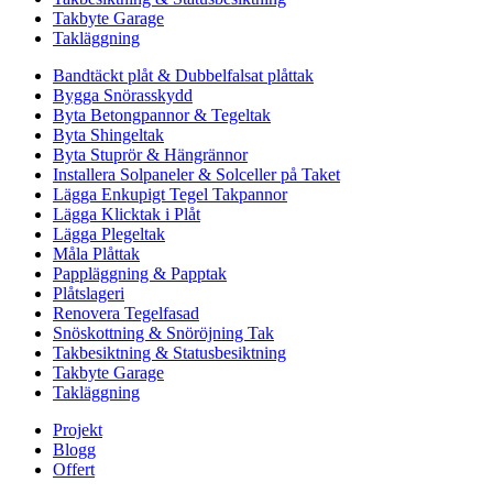
Takbyte Garage
Takläggning
Bandtäckt plåt & Dubbelfalsat plåttak
Bygga Snörasskydd
Byta Betongpannor & Tegeltak
Byta Shingeltak
Byta Stuprör & Hängrännor
Installera Solpaneler & Solceller på Taket
Lägga Enkupigt Tegel Takpannor
Lägga Klicktak i Plåt
Lägga Plegeltak
Måla Plåttak
Pappläggning & Papptak
Plåtslageri
Renovera Tegelfasad
Snöskottning & Snöröjning Tak
Takbesiktning & Statusbesiktning
Takbyte Garage
Takläggning
Projekt
Blogg
Offert