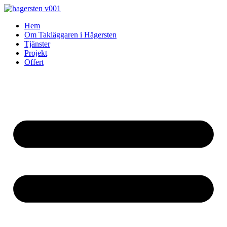
Skip
to
Hem
content
Om Takläggaren i Hägersten
Tjänster
Projekt
Offert