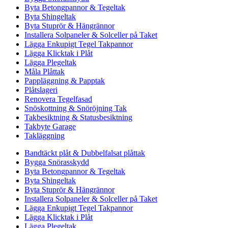
Byta Betongpannor & Tegeltak
Byta Shingeltak
Byta Stuprör & Hängrännor
Installera Solpaneler & Solceller på Taket
Lägga Enkupigt Tegel Takpannor
Lägga Klicktak i Plåt
Lägga Plegeltak
Måla Plåttak
Pappläggning & Papptak
Plåtslageri
Renovera Tegelfasad
Snöskottning & Snöröjning Tak
Takbesiktning & Statusbesiktning
Takbyte Garage
Takläggning
Bandtäckt plåt & Dubbelfalsat plåttak
Bygga Snörasskydd
Byta Betongpannor & Tegeltak
Byta Shingeltak
Byta Stuprör & Hängrännor
Installera Solpaneler & Solceller på Taket
Lägga Enkupigt Tegel Takpannor
Lägga Klicktak i Plåt
Lägga Plegeltak