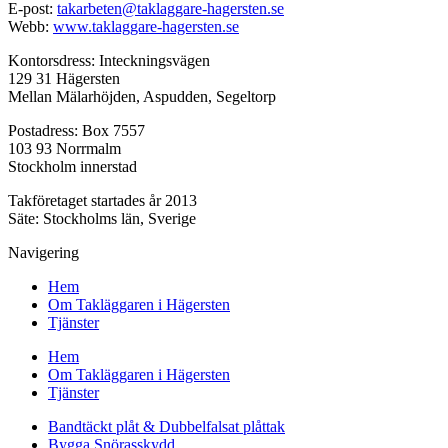
E-post:
takarbeten@taklaggare-hagersten.se
Webb:
www.taklaggare-hagersten.se
Kontorsdress: Inteckningsvägen
129 31 Hägersten
Mellan Mälarhöjden, Aspudden, Segeltorp
Postadress: Box 7557
103 93 Norrmalm
Stockholm innerstad
Takföretaget startades år 2013
Säte: Stockholms län, Sverige
Navigering
Hem
Om Takläggaren i Hägersten
Tjänster
Hem
Om Takläggaren i Hägersten
Tjänster
Bandtäckt plåt & Dubbelfalsat plåttak
Bygga Snörasskydd