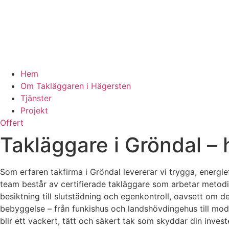
Hem
Om Takläggaren i Hägersten
Tjänster
Projekt
Offert
Takläggare i Gröndal – h
Som erfaren takfirma i Gröndal levererar vi trygga, energie
team består av certifierade takläggare som arbetar metodis
besiktning till slutstädning och egenkontroll, oavsett om 
bebyggelse – från funkishus och landshövdingehus till moder
blir ett vackert, tätt och säkert tak som skyddar din inv