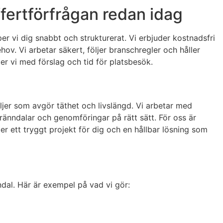
ffertförfrågan redan idag
er vi dig snabbt och strukturerat. Vi erbjuder kostnadsfri
hov. Vi arbetar säkert, följer branschregler och håller
er vi med förslag och tid för platsbesök.
jer som avgör täthet och livslängd. Vi arbetar med
, ränndalar och genomföringar på rätt sätt. För oss är
er ett tryggt projekt för dig och en hållbar lösning som
ndal. Här är exempel på vad vi gör: