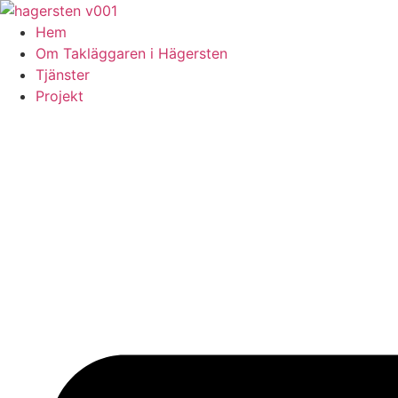
Skip
to
Hem
content
Om Takläggaren i Hägersten
Tjänster
Projekt