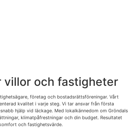
 villor och fastigheter
stighetsägare, företag och bostadsrättsföreningar. Vårt
rad kvalitet i varje steg. Vi tar ansvar från första
ler snabb hjälp vid läckage. Med lokalkännedom om Gröndals
ttningar, klimatpåfrestningar och din budget. Resultatet
ekomfort och fastighetsvärde.