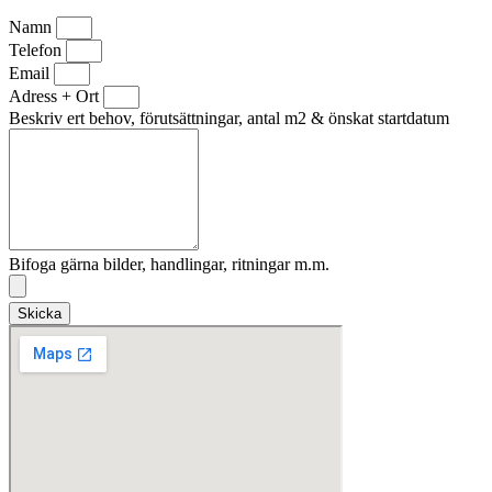
Namn
Telefon
Email
Adress + Ort
Beskriv ert behov, förutsättningar, antal m2 & önskat startdatum
Bifoga gärna bilder, handlingar, ritningar m.m.
Skicka