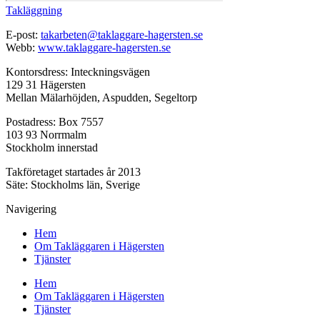
Takläggning
E-post:
takarbeten@taklaggare-hagersten.se
Webb:
www.taklaggare-hagersten.se
Kontorsdress: Inteckningsvägen
129 31 Hägersten
Mellan Mälarhöjden, Aspudden, Segeltorp
Postadress: Box 7557
103 93 Norrmalm
Stockholm innerstad
Takföretaget startades år 2013
Säte: Stockholms län, Sverige
Navigering
Hem
Om Takläggaren i Hägersten
Tjänster
Hem
Om Takläggaren i Hägersten
Tjänster