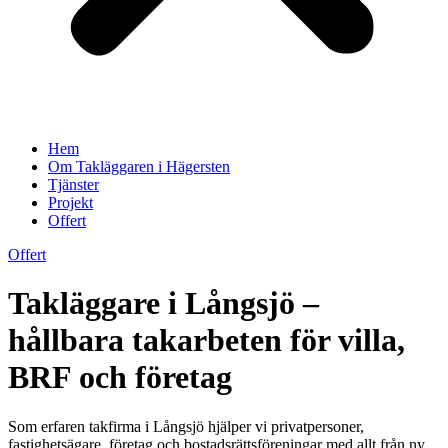
Hem
Om Takläggaren i Hägersten
Tjänster
Projekt
Offert
Offert
Takläggare i Långsjö –
hållbara takarbeten för villa,
BRF och företag
Som erfaren takfirma i Långsjö hjälper vi privatpersoner,
fastighetsägare, företag och bostadsrättsföreningar med allt från ny