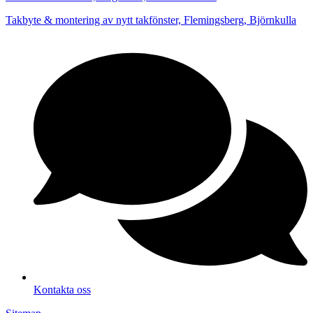
Takbyte & montering av nytt takfönster, Flemingsberg, Björnkulla
Kontakta oss