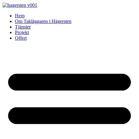
Skip
to
Hem
content
Om Takläggaren i Hägersten
Tjänster
Projekt
Offert