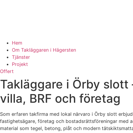
Hem
Om Takläggaren i Hägersten
Tjänster
Projekt
Offert
Takläggare i Örby slott
villa, BRF och företag
Som erfaren takfirma med lokal närvaro i Örby slott erbjude
fastighetsägare, företag och bostadsrättsföreningar med al
material som tegel, betong, plåt och modern tätskiktsmatta