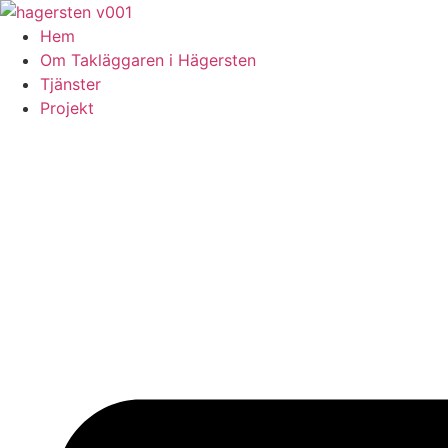
Skip
to
Hem
content
Om Takläggaren i Hägersten
Tjänster
Projekt