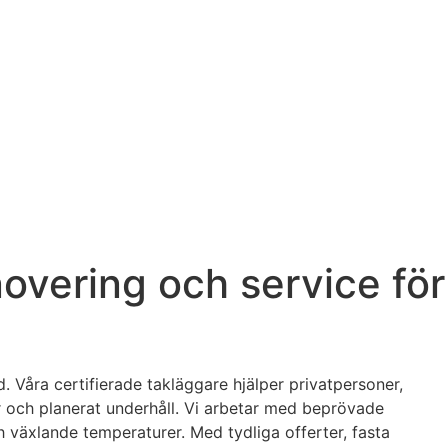
novering och service för
. Våra certifierade takläggare hjälper privatpersoner,
r och planerat underhåll. Vi arbetar med beprövade
 växlande temperaturer. Med tydliga offerter, fasta