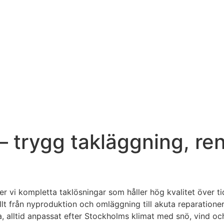
 – trygg takläggning, re
r vi kompletta taklösningar som håller hög kvalitet över tid
lt från nyproduktion och omläggning till akuta reparatione
, alltid anpassat efter Stockholms klimat med snö, vind och