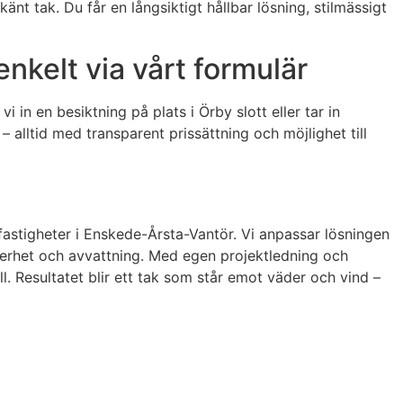
änt tak. Du får en långsiktigt hållbar lösning, stilmässigt
 enkelt via vårt formulär
 in en besiktning på plats i Örby slott eller tar in
– alltid med transparent prissättning och möjlighet till
e fastigheter i Enskede-Årsta-Vantör. Vi anpassar lösningen
äkerhet och avvattning. Med egen projektledning och
ll. Resultatet blir ett tak som står emot väder och vind –