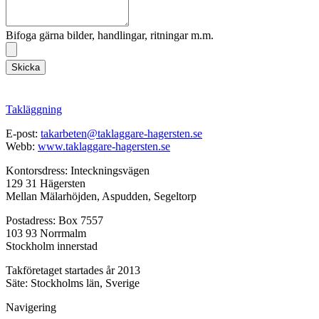
Bifoga gärna bilder, handlingar, ritningar m.m.
Skicka
Takläggning
E-post:
takarbeten@taklaggare-hagersten.se
Webb:
www.taklaggare-hagersten.se
Kontorsdress: Inteckningsvägen
129 31 Hägersten
Mellan Mälarhöjden, Aspudden, Segeltorp
Postadress: Box 7557
103 93 Norrmalm
Stockholm innerstad
Takföretaget startades år 2013
Säte: Stockholms län, Sverige
Navigering