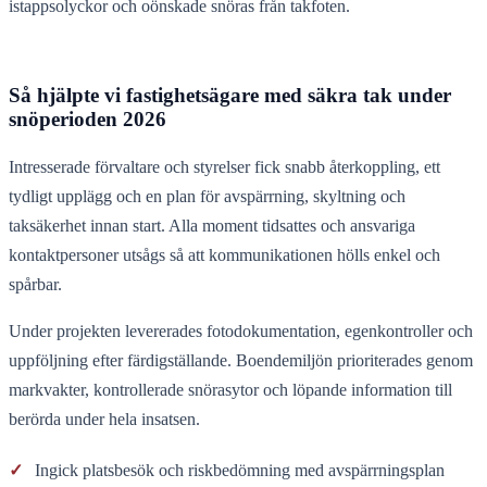
istappsolyckor och oönskade snöras från takfoten.
Så hjälpte vi fastighetsägare med säkra tak under
snöperioden 2026
Intresserade förvaltare och styrelser fick snabb återkoppling, ett
tydligt upplägg och en plan för avspärrning, skyltning och
taksäkerhet innan start. Alla moment tidsattes och ansvariga
kontaktpersoner utsågs så att kommunikationen hölls enkel och
spårbar.
Under projekten levererades fotodokumentation, egenkontroller och
uppföljning efter färdigställande. Boendemiljön prioriterades genom
markvakter, kontrollerade snörasytor och löpande information till
berörda under hela insatsen.
✓
Ingick platsbesök och riskbedömning med avspärrningsplan