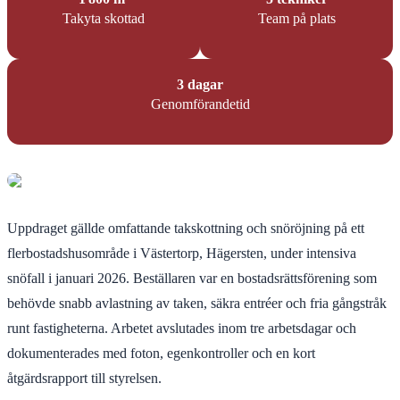
Takyta skottad
Team på plats
3 dagar
Genomförandetid
Uppdraget gällde omfattande takskottning och snöröjning på ett
flerbostadshusområde i Västertorp, Hägersten, under intensiva
snöfall i januari 2026. Beställaren var en bostadsrättsförening som
behövde snabb avlastning av taken, säkra entréer och fria gångstråk
runt fastigheterna. Arbetet avslutades inom tre arbetsdagar och
dokumenterades med foton, egenkontroller och en kort
åtgärdsrapport till styrelsen.