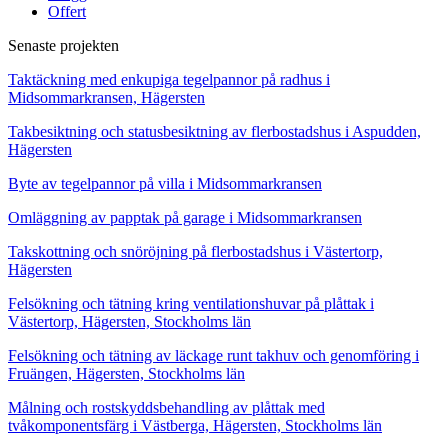
Offert
Senaste projekten
Taktäckning med enkupiga tegelpannor på radhus i
Midsommarkransen, Hägersten
Takbesiktning och statusbesiktning av flerbostadshus i Aspudden,
Hägersten
Byte av tegelpannor på villa i Midsommarkransen
Omläggning av papptak på garage i Midsommarkransen
Takskottning och snöröjning på flerbostadshus i Västertorp,
Hägersten
Felsökning och tätning kring ventilationshuvar på plåttak i
Västertorp, Hägersten, Stockholms län
Felsökning och tätning av läckage runt takhuv och genomföring i
Fruängen, Hägersten, Stockholms län
Målning och rostskyddsbehandling av plåttak med
tvåkomponentsfärg i Västberga, Hägersten, Stockholms län