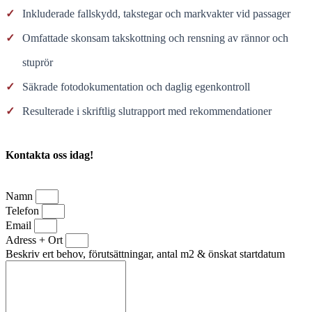
✓
Inkluderade fallskydd, takstegar och markvakter vid passager
✓
Omfattade skonsam takskottning och rensning av rännor och
stuprör
✓
Säkrade fotodokumentation och daglig egenkontroll
✓
Resulterade i skriftlig slutrapport med rekommendationer
Kontakta oss idag!
Namn
Telefon
Email
Adress + Ort
Beskriv ert behov, förutsättningar, antal m2 & önskat startdatum