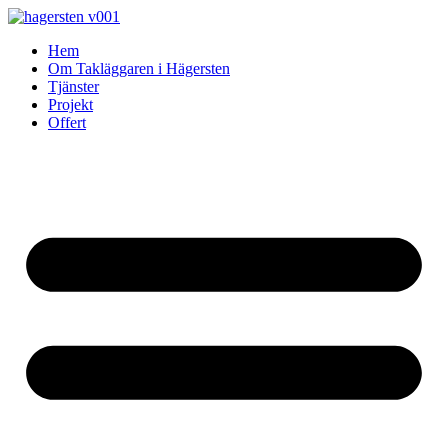
Skip
to
Hem
content
Om Takläggaren i Hägersten
Tjänster
Projekt
Offert