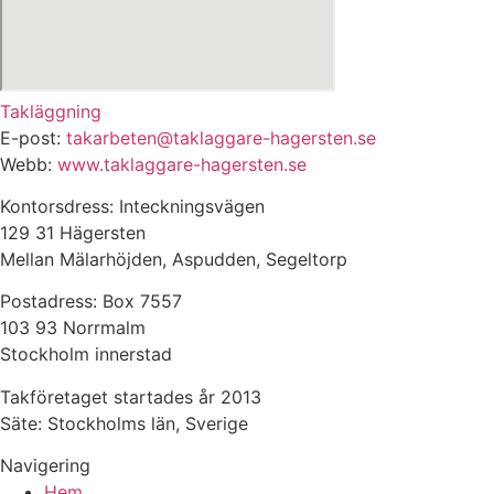
Takläggning
E-post:
takarbeten@taklaggare-hagersten.se
Webb:
www.taklaggare-hagersten.se
Kontorsdress: Inteckningsvägen
129 31 Hägersten
Mellan Mälarhöjden, Aspudden, Segeltorp
Postadress: Box 7557
103 93 Norrmalm
Stockholm innerstad
Takföretaget startades år 2013
Säte: Stockholms län, Sverige
Navigering
Hem