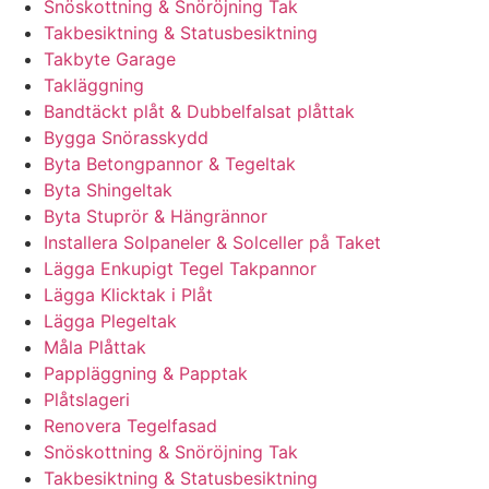
Snöskottning & Snöröjning Tak
Takbesiktning & Statusbesiktning
Takbyte Garage
Takläggning
Bandtäckt plåt & Dubbelfalsat plåttak
Bygga Snörasskydd
Byta Betongpannor & Tegeltak
Byta Shingeltak
Byta Stuprör & Hängrännor
Installera Solpaneler & Solceller på Taket
Lägga Enkupigt Tegel Takpannor
Lägga Klicktak i Plåt
Lägga Plegeltak
Måla Plåttak
Pappläggning & Papptak
Plåtslageri
Renovera Tegelfasad
Snöskottning & Snöröjning Tak
Takbesiktning & Statusbesiktning