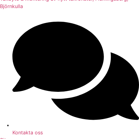
Björnkulla
Kontakta oss