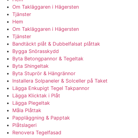
Om Takläggaren i Hägersten
Tjänster
Hem
Om Takläggaren i Hägersten
Tjänster
Bandtäckt plåt & Dubbelfalsat plåttak
Bygga Snörasskydd
Byta Betongpannor & Tegeltak
Byta Shingeltak
Byta Stuprör & Hängrännor
Installera Solpaneler & Solceller på Taket
Lägga Enkupigt Tegel Takpannor
Lägga Klicktak i Plåt
Lägga Plegeltak
Måla Plåttak
Pappläggning & Papptak
Plåtslageri
Renovera Tegelfasad