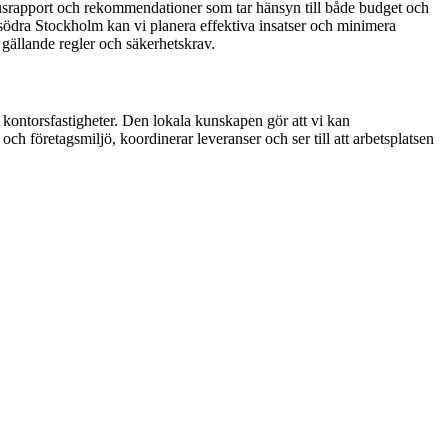
statusrapport och rekommendationer som tar hänsyn till både budget och
 södra Stockholm kan vi planera effektiva insatser och minimera
t gällande regler och säkerhetskrav.
 kontorsfastigheter. Den lokala kunskapen gör att vi kan
 och företagsmiljö, koordinerar leveranser och ser till att arbetsplatsen