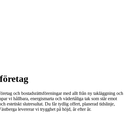
företag
, företag och bostadsrättsföreningar med allt från ny takläggning och
par vi hållbara, energismarta och vädertåliga tak som står emot
estetiskt slutresultat. Du får tydlig offert, planerad tidslinje,
stberga levererar vi trygghet på höjd, år efter år.